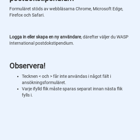
Formuläret stöds av webbläsarna Chrome, Microsoft Edge,
Firefox och Safari.
Logga in eller skapa en ny användare
, därefter väljer du WASP
International postdokstipendium.
Observera!
Tecknen < och > får inte användas i något fält i
ansökningsformuläret.
Varje ifylld flik måste sparas separat innan nästa flik
fylls i.